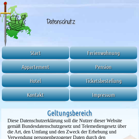
Datenschutz
Start
Ferienwohnung
Appartement
Pension
Hotel
Ticketsbestellung
Kontakt
Impressum
Geltungsbereich
Diese Datenschutzerklärung soll die Nutzer dieser Website
gemäß Bundesdatenschutzgesetz und Telemediengesetz über
die Art, den Umfang und den Zweck der Erhebung und
Verwendung personenbezogener Daten durch den