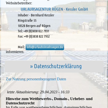
Websitebetreiber:
URLAUBSAGENTUR RÜGEN - Kessler GmbH
Inhaber - Bernhard Kessler
Ringstraße 55
18528 Bergen auf Rügen
Tel: +49 (0)3838 822 7931
Fax: +49 (0)3838 822 7932
Mail:
info@urlaubsinselruegen.de
informieren.
» Datenschutzerklärung
Zur Nutzung personenbezogener Daten
letzte Aktualisierung: 29.04.2023 - 16:33
Hinweise zum Wettbewerbs-, Domain-, Urheber- und
Datenschutzrecht
Im Falle von wettbewerbsrechtlichen, domainrechtlichen,